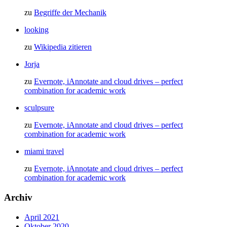
zu
Begriffe der Mechanik
looking
zu
Wikipedia zitieren
Jorja
zu
Evernote, iAnnotate and cloud drives – perfect
combination for academic work
sculpsure
zu
Evernote, iAnnotate and cloud drives – perfect
combination for academic work
miami travel
zu
Evernote, iAnnotate and cloud drives – perfect
combination for academic work
Archiv
April 2021
Oktober 2020