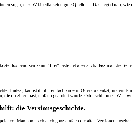
inden sogar, dass Wikipedia keine gute Quelle ist. Das liegt daran, wi
e kostenlos benutzen kann. "Frei" bedeutet aber auch, dass man die Seit
ler findest, kannst du ihn einfach ändern. Oder du denkst, in dem Eint
n, die du zitiert hast, einfach geändert wurde. Oder schlimmer: Was, 
ilft: die Versionsgeschichte.
speichert. Man kann sich auch ganz einfach die alten Versionen ansehe