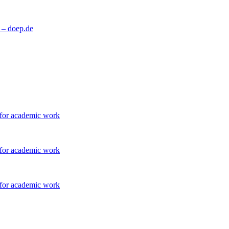
. – doep.de
 for academic work
 for academic work
 for academic work