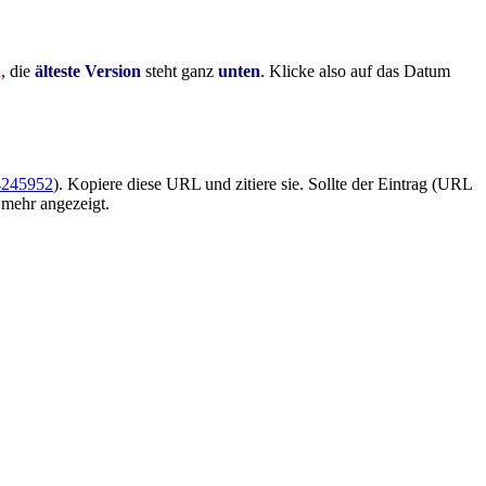
n
, die
älteste Version
steht ganz
unten
. Klicke also auf das Datum
74245952
). Kopiere diese URL und zitiere sie. Sollte der Eintrag (URL
 mehr angezeigt.