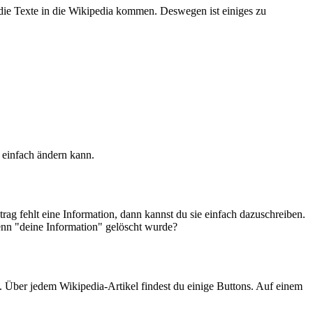
e die Texte in die Wikipedia kommen. Deswegen ist einiges zu
e einfach ändern kann.
rag fehlt eine Information, dann kannst du sie einfach dazuschreiben.
wenn "deine Information" gelöscht wurde?
n. Über jedem Wikipedia-Artikel findest du einige Buttons. Auf einem