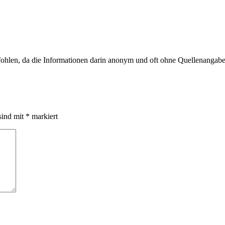
fohlen, da die Informationen darin anonym und oft ohne Quellenangabe
sind mit
*
markiert