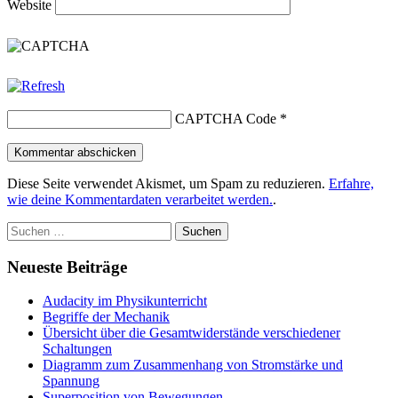
Website
CAPTCHA Code
*
Diese Seite verwendet Akismet, um Spam zu reduzieren.
Erfahre,
wie deine Kommentardaten verarbeitet werden.
.
Suchen
nach:
Neueste Beiträge
Audacity im Physikunterricht
Begriffe der Mechanik
Übersicht über die Gesamtwiderstände verschiedener
Schaltungen
Diagramm zum Zusammenhang von Stromstärke und
Spannung
Superposition von Bewegungen