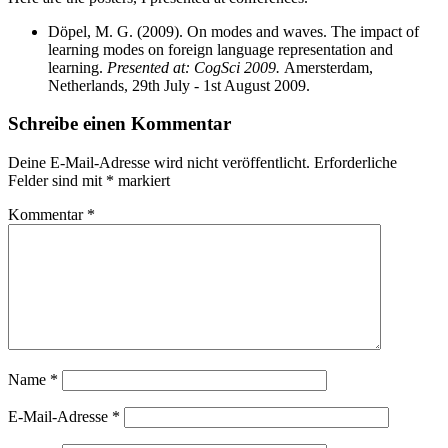
Döpel, M. G. (2009). On modes and waves. The impact of
learning modes on foreign language representation and
learning.
Presented at: CogSci 2009.
Amersterdam,
Netherlands, 29th July - 1st August 2009.
Schreibe einen Kommentar
Deine E-Mail-Adresse wird nicht veröffentlicht.
Erforderliche
Felder sind mit
*
markiert
Kommentar
*
Name
*
E-Mail-Adresse
*