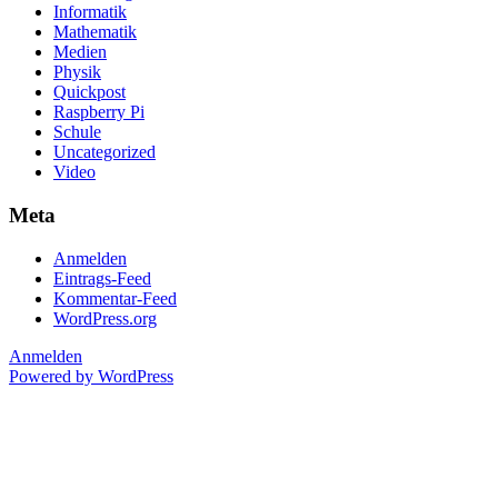
Informatik
Mathematik
Medien
Physik
Quickpost
Raspberry Pi
Schule
Uncategorized
Video
Meta
Anmelden
Eintrags-Feed
Kommentar-Feed
WordPress.org
Anmelden
Powered by WordPress