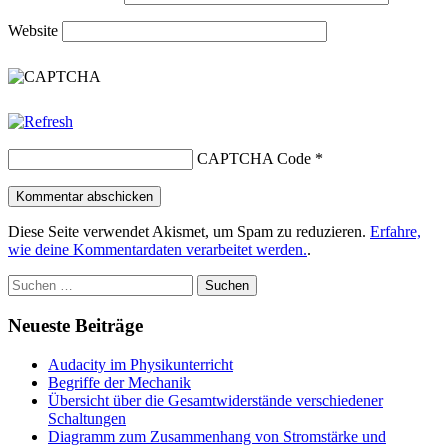
Website
CAPTCHA Code
*
Diese Seite verwendet Akismet, um Spam zu reduzieren.
Erfahre,
wie deine Kommentardaten verarbeitet werden.
.
Suchen
nach:
Neueste Beiträge
Audacity im Physikunterricht
Begriffe der Mechanik
Übersicht über die Gesamtwiderstände verschiedener
Schaltungen
Diagramm zum Zusammenhang von Stromstärke und