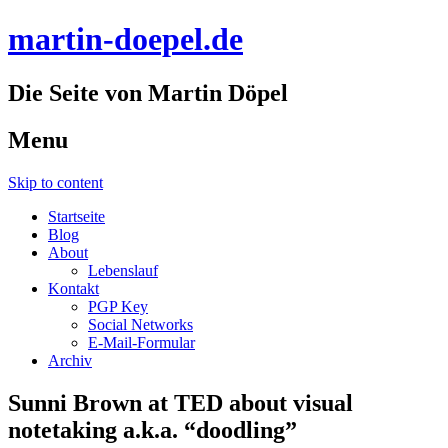
martin-doepel.de
Die Seite von Martin Döpel
Menu
Skip to content
Startseite
Blog
About
Lebenslauf
Kontakt
PGP Key
Social Networks
E-Mail-Formular
Archiv
Sunni Brown at TED about visual
notetaking a.k.a. “doodling”