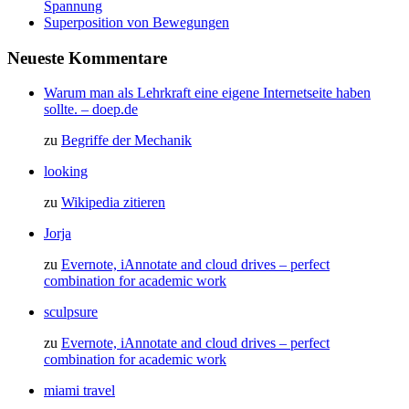
Spannung
Superposition von Bewegungen
Neueste Kommentare
Warum man als Lehrkraft eine eigene Internetseite haben
sollte. – doep.de
zu
Begriffe der Mechanik
looking
zu
Wikipedia zitieren
Jorja
zu
Evernote, iAnnotate and cloud drives – perfect
combination for academic work
sculpsure
zu
Evernote, iAnnotate and cloud drives – perfect
combination for academic work
miami travel