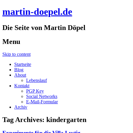
martin-doepel.de
Die Seite von Martin Döpel
Menu
Skip to content
Startseite
Blog
About
Lebenslauf
Kontakt
PGP Key
Social Networks
E-Mail-Formular
Archiv
Tag Archives:
kindergarten
Experimente für die Villa Lustig