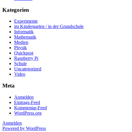
Kategorien
Experimente
im Kindergarten / in der Grundschule
Informatik
Mathematik
Medien
Physik
Quickpost
Raspberry Pi
Schule
Uncategorized
Video
Meta
Anmelden
Eintrags-Feed
Kommentar-Feed
WordPress.org
Anmelden
Powered by WordPress