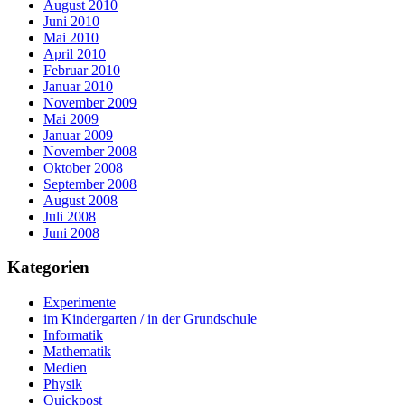
August 2010
Juni 2010
Mai 2010
April 2010
Februar 2010
Januar 2010
November 2009
Mai 2009
Januar 2009
November 2008
Oktober 2008
September 2008
August 2008
Juli 2008
Juni 2008
Kategorien
Experimente
im Kindergarten / in der Grundschule
Informatik
Mathematik
Medien
Physik
Quickpost