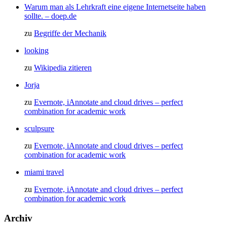
Warum man als Lehrkraft eine eigene Internetseite haben
sollte. – doep.de
zu
Begriffe der Mechanik
looking
zu
Wikipedia zitieren
Jorja
zu
Evernote, iAnnotate and cloud drives – perfect
combination for academic work
sculpsure
zu
Evernote, iAnnotate and cloud drives – perfect
combination for academic work
miami travel
zu
Evernote, iAnnotate and cloud drives – perfect
combination for academic work
Archiv