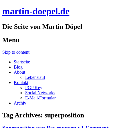
martin-doepel.de
Die Seite von Martin Döpel
Menu
Skip to content
Startseite
Blog
About
Lebenslauf
Kontakt
PGP Key
Social Networks
E-Mail-Formular
Archiv
Tag Archives:
superposition
Superposition von Bewegungen
•
1 Comment